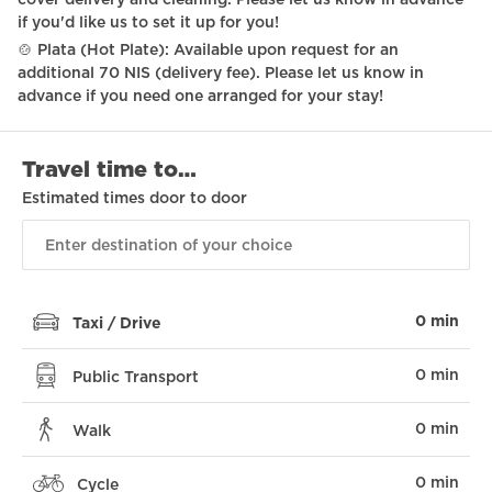
cover delivery and cleaning. Please let us know in advance
if you'd like us to set it up for you!
🍲 Plata (Hot Plate): Available upon request for an
additional 70 NIS (delivery fee). Please let us know in
advance if you need one arranged for your stay!
Travel time to…
Estimated times door to door
0 min
Taxi / Drive
0 min
Public Transport
0 min
Walk
0 min
Cycle