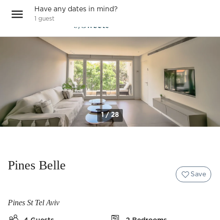
Have any dates in mind?
1
guest
1 / 28
Pines Belle
Save
Pines St Tel Aviv